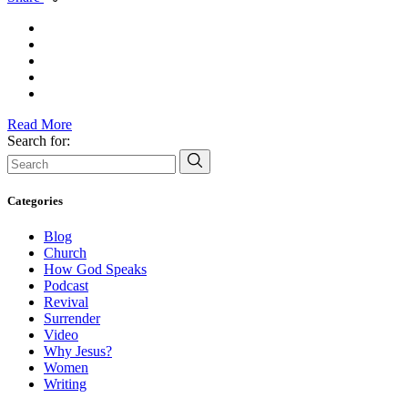
Read More
Search for:
Categories
Blog
Church
How God Speaks
Podcast
Revival
Surrender
Video
Why Jesus?
Women
Writing