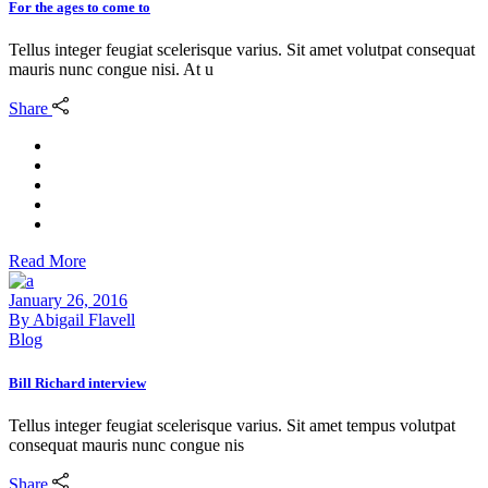
For the ages to come to
Tellus integer feugiat scelerisque varius. Sit amet volutpat consequat
mauris nunc congue nisi. At u
Share
Read More
January 26, 2016
By
Abigail Flavell
Blog
Bill Richard interview
Tellus integer feugiat scelerisque varius. Sit amet tempus volutpat
consequat mauris nunc congue nis
Share