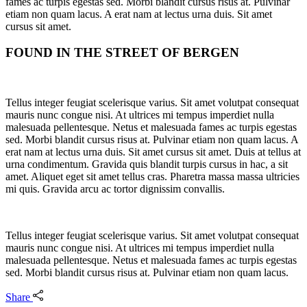
fames ac turpis egestas sed. Morbi blandit cursus risus at. Pulvinar
etiam non quam lacus. A erat nam at lectus urna duis. Sit amet
cursus sit amet.
FOUND IN THE STREET OF BERGEN
Tellus integer feugiat scelerisque varius. Sit amet volutpat consequat
mauris nunc congue nisi. At ultrices mi tempus imperdiet nulla
malesuada pellentesque. Netus et malesuada fames ac turpis egestas
sed. Morbi blandit cursus risus at. Pulvinar etiam non quam lacus. A
erat nam at lectus urna duis. Sit amet cursus sit amet. Duis at tellus at
urna condimentum. Gravida quis blandit turpis cursus in hac, a sit
amet. Aliquet eget sit amet tellus cras. Pharetra massa massa ultricies
mi quis. Gravida arcu ac tortor dignissim convallis.
Tellus integer feugiat scelerisque varius. Sit amet volutpat consequat
mauris nunc congue nisi. At ultrices mi tempus imperdiet nulla
malesuada pellentesque. Netus et malesuada fames ac turpis egestas
sed. Morbi blandit cursus risus at. Pulvinar etiam non quam lacus.
Share