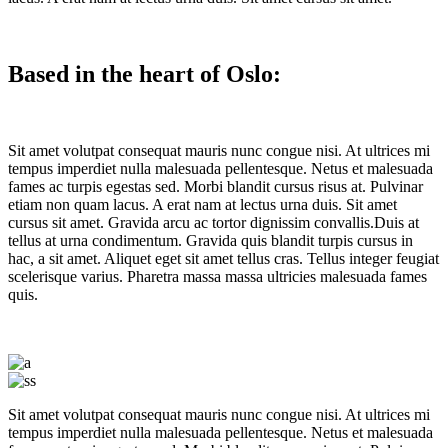
Based in the heart of Oslo:
Sit amet volutpat consequat mauris nunc congue nisi. At ultrices mi
tempus imperdiet nulla malesuada pellentesque. Netus et malesuada
fames ac turpis egestas sed. Morbi blandit cursus risus at. Pulvinar
etiam non quam lacus. A erat nam at lectus urna duis. Sit amet
cursus sit amet. Gravida arcu ac tortor dignissim convallis.Duis at
tellus at urna condimentum. Gravida quis blandit turpis cursus in
hac, a sit amet. Aliquet eget sit amet tellus cras. Tellus integer feugiat
scelerisque varius. Pharetra massa massa ultricies malesuada fames
quis.
Sit amet volutpat consequat mauris nunc congue nisi. At ultrices mi
tempus imperdiet nulla malesuada pellentesque. Netus et malesuada