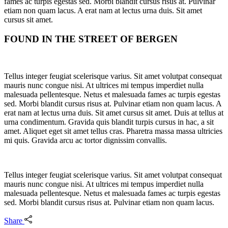
fames ac turpis egestas sed. Morbi blandit cursus risus at. Pulvinar
etiam non quam lacus. A erat nam at lectus urna duis. Sit amet
cursus sit amet.
FOUND IN THE STREET OF BERGEN
Tellus integer feugiat scelerisque varius. Sit amet volutpat consequat
mauris nunc congue nisi. At ultrices mi tempus imperdiet nulla
malesuada pellentesque. Netus et malesuada fames ac turpis egestas
sed. Morbi blandit cursus risus at. Pulvinar etiam non quam lacus. A
erat nam at lectus urna duis. Sit amet cursus sit amet. Duis at tellus at
urna condimentum. Gravida quis blandit turpis cursus in hac, a sit
amet. Aliquet eget sit amet tellus cras. Pharetra massa massa ultricies
mi quis. Gravida arcu ac tortor dignissim convallis.
Tellus integer feugiat scelerisque varius. Sit amet volutpat consequat
mauris nunc congue nisi. At ultrices mi tempus imperdiet nulla
malesuada pellentesque. Netus et malesuada fames ac turpis egestas
sed. Morbi blandit cursus risus at. Pulvinar etiam non quam lacus.
Share