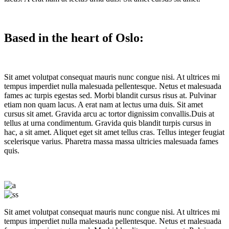
Based in the heart of Oslo:
Sit amet volutpat consequat mauris nunc congue nisi. At ultrices mi
tempus imperdiet nulla malesuada pellentesque. Netus et malesuada
fames ac turpis egestas sed. Morbi blandit cursus risus at. Pulvinar
etiam non quam lacus. A erat nam at lectus urna duis. Sit amet
cursus sit amet. Gravida arcu ac tortor dignissim convallis.Duis at
tellus at urna condimentum. Gravida quis blandit turpis cursus in
hac, a sit amet. Aliquet eget sit amet tellus cras. Tellus integer feugiat
scelerisque varius. Pharetra massa massa ultricies malesuada fames
quis.
Sit amet volutpat consequat mauris nunc congue nisi. At ultrices mi
tempus imperdiet nulla malesuada pellentesque. Netus et malesuada