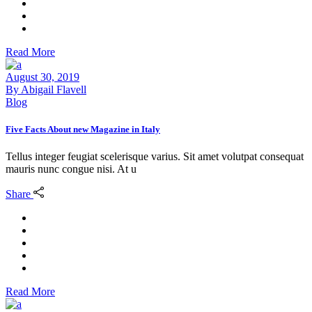
Read More
August 30, 2019
By
Abigail Flavell
Blog
Five Facts About new Magazine in Italy
Tellus integer feugiat scelerisque varius. Sit amet volutpat consequat
mauris nunc congue nisi. At u
Share
Read More