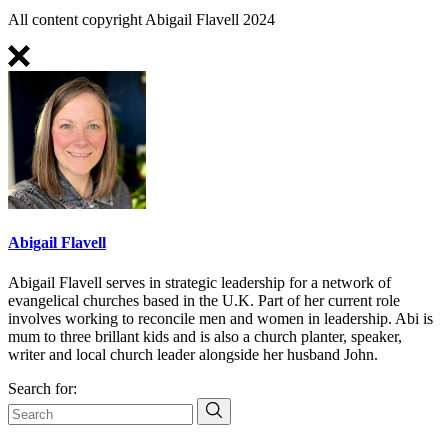
All content copyright Abigail Flavell 2024
Abigail Flavell
Abigail Flavell serves in strategic leadership for a network of
evangelical churches based in the U.K. Part of her current role
involves working to reconcile men and women in leadership. Abi is
mum to three brillant kids and is also a church planter, speaker,
writer and local church leader alongside her husband John.
Search for: